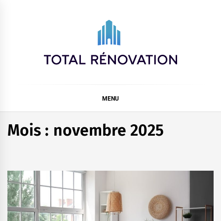
Skip
to
content
Total rénovation
MENU
Mois :
novembre 2025