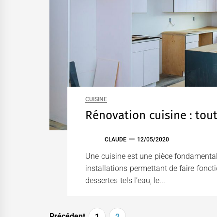
CUISINE
Rénovation cuisine : tout 
CLAUDE
12/05/2020
Une cuisine est une pièce fondamentale
installations permettant de faire foncti
dessertes tels l’eau, le...
Pagination
Précédent
1
2