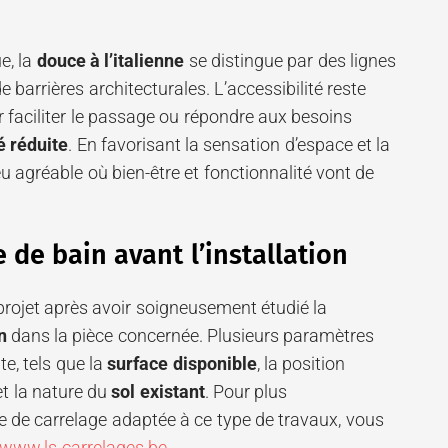
e, la
douce à l’italienne
se distingue par des lignes
 barrières architecturales. L’accessibilité reste
r faciliter le passage ou répondre aux besoins
é réduite
. En favorisant la sensation d’espace et la
ieu agréable où bien-être et fonctionnalité vont de
e de bain avant l’installation
rojet après avoir soigneusement étudié la
n
dans la pièce concernée. Plusieurs paramètres
te, tels que la
surface disponible
, la position
t la nature du
sol existant
. Pour plus
e de carrelage adaptée à ce type de travaux, vous
/www.ls-carrelages.be