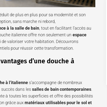
éduit de plus en plus pour sa modernité et son
eption, sans marche ni rebord,
ce à la salle de bain
, tout en facilitant l’accès au
douche italienne offre non seulement un
espace
 de valoriser votre habitation. Découvrons
tiels pour réussir cette transformation.
avantages d’une douche à
he à l’italienne
s’accompagne de nombreux
n succès dans les
salles de bain contemporaines
.
e à toutes les superficies et offre des possibilités
tion grâce aux
matériaux utilisables pour le sol et