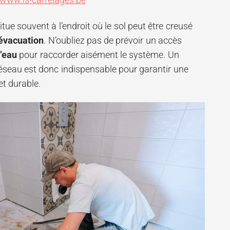
tue souvent à l’endroit où le sol peut être creusé
’évacuation
. N’oubliez pas de prévoir un accès
d’eau
pour raccorder aisément le système. Un
réseau est donc indispensable pour garantir une
et durable.