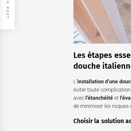
PREVIOUS POST
Les étapes esse
douche italien
L’
installation d’une douc
éviter toute complicatio
avec
l’étanchéité
et
l’év
de minimiser les risques d
Choisir la solution 