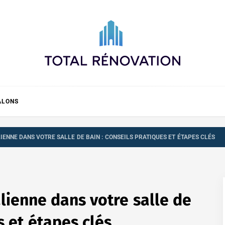
Total rénovation
ALONS
IENNE DANS VOTRE SALLE DE BAIN : CONSEILS PRATIQUES ET ÉTAPES CLÉS
alienne dans votre salle de
s et étapes clés