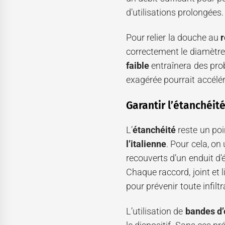
d’utilisations prolongées.
Pour relier la douche au
r
correctement le diamètre
faible
entraînera des pro
exagérée pourrait accélér
Garantir l’étanchéit
L’
étanchéité
reste un poi
l’italienne
. Pour cela, on 
recouverts d’un enduit d
Chaque raccord, joint et l
pour prévenir toute infiltr
L’utilisation de
bandes d’