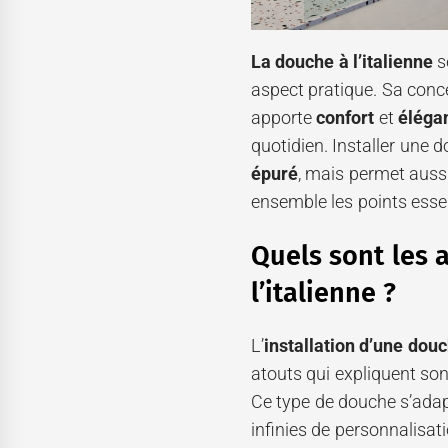
La douche à l’italienne
s
aspect pratique. Sa conc
apporte
confort
et
élégan
quotidien. Installer une 
épuré
, mais permet aussi
ensemble les points essen
Quels sont les 
l’italienne ?
L’
installation d’une douc
atouts qui expliquent so
Ce type de douche s’adapt
infinies de personnalisa