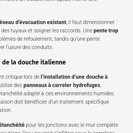
éseau d’évacuation existant
, il faut dimensionner
 des tuyaux et soigner les raccords. Une
pente trop
blèmes de refoulement, tandis qu’une pente
er l’usure des conduits.
é de la douche italienne
nt critique lors de
l’installation d’une douche à
utilise des
panneaux à carreler hydrofuges
,
’étanchéité adapté à ces environnements humides.
iaison doit bénéficier d’un traitement spécifique
ation.
étanchéité
pour les jonctions avec le mur complète