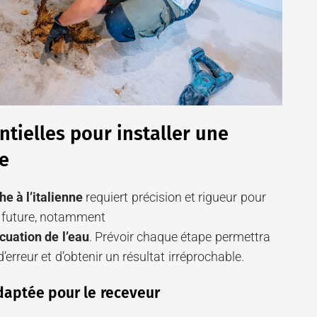
ntielles pour installer une
ne
he à l’italienne
requiert précision et rigueur pour
n future, notamment
acuation de l’eau
. Prévoir chaque étape permettra
’erreur et d’obtenir un résultat irréprochable.
adaptée pour le receveur