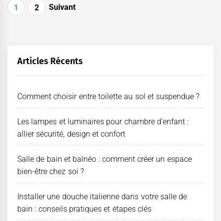
Pagination
Suivant
1
2
des
publications
Articles Récents
Comment choisir entre toilette au sol et suspendue ?
Les lampes et luminaires pour chambre d’enfant :
allier sécurité, design et confort
Salle de bain et balnéo : comment créer un espace
bien-être chez soi ?
Installer une douche italienne dans votre salle de
bain : conseils pratiques et étapes clés