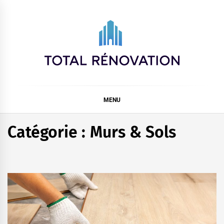
Skip
to
content
Total rénovation
MENU
Catégorie :
Murs & Sols