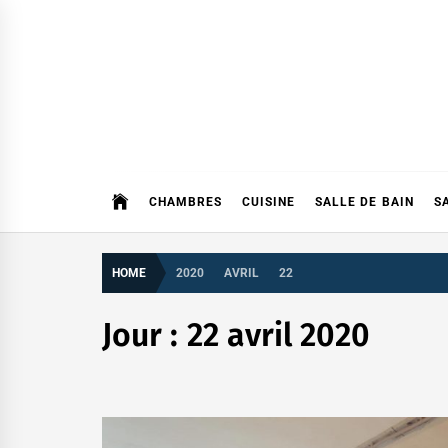
Skip
to
content
CHAMBRES
CUISINE
SALLE DE BAIN
S
HOME
2020
AVRIL
22
Jour :
22 avril 2020