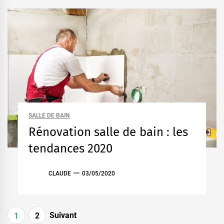
SALLE DE BAIN
Rénovation salle de bain : les
tendances 2020
CLAUDE
03/05/2020
Pagination
Suivant
1
2