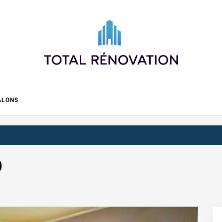
Total rénovation
ALONS
0