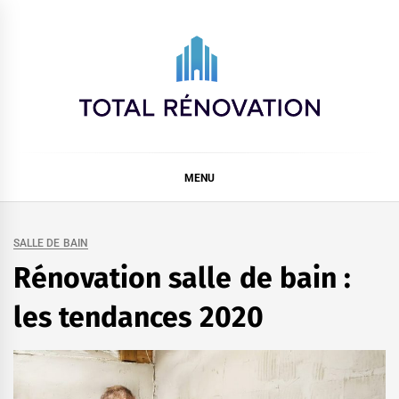
Skip
to
content
Total rénovation
MENU
SALLE DE BAIN
Rénovation salle de bain :
les tendances 2020