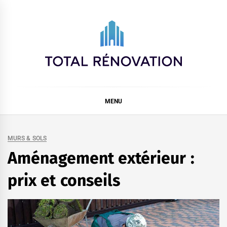
Skip
to
content
Total rénovation
MENU
MURS & SOLS
Aménagement extérieur :
prix et conseils