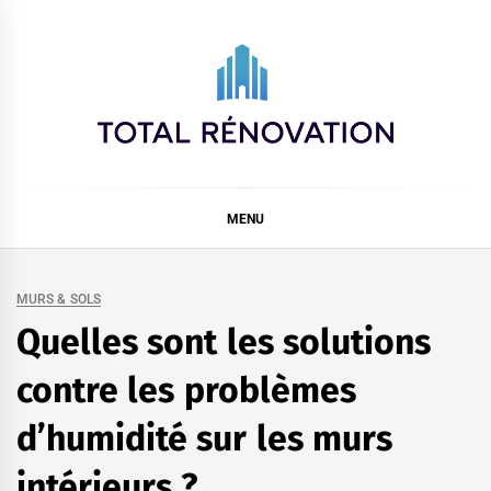
Skip
to
content
Total rénovation
MENU
MURS & SOLS
Quelles sont les solutions
contre les problèmes
d’humidité sur les murs
intérieurs ?