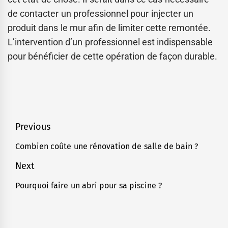
de contacter un professionnel pour injecter un
produit dans le mur afin de limiter cette remontée.
L’intervention d’un professionnel est indispensable
pour bénéficier de cette opération de façon durable.
Navigation
Previous
de
Combien coûte une rénovation de salle de bain ?
Previous
l’article
post:
Next
Pourquoi faire un abri pour sa piscine ?
Next
post: