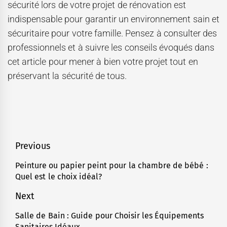
sécurité lors de votre projet de rénovation est
indispensable pour garantir un environnement sain et
sécuritaire pour votre famille. Pensez à consulter des
professionnels et à suivre les conseils évoqués dans
cet article pour mener à bien votre projet tout en
préservant la sécurité de tous.
Navigation
Previous
de
Peinture ou papier peint pour la chambre de bébé :
Previous
Quel est le choix idéal?
l’article
post:
Next
Salle de Bain : Guide pour Choisir les Équipements
Next
Sanitaires Idéaux