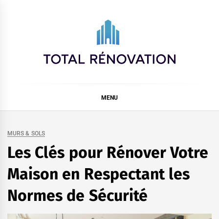
Skip
to
content
Total rénovation
MENU
MURS & SOLS
Les Clés pour Rénover Votre
Maison en Respectant les
Normes de Sécurité