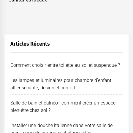
post:
Articles Récents
Comment choisir entre toilette au sol et suspendue ?
Les lampes et luminaires pour chambre d’enfant :
allier sécurité, design et confort
Salle de bain et balnéo : comment créer un espace
bien-être chez soi ?
Installer une douche italienne dans votre salle de
bain : conseils pratiques et étapes clés