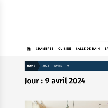
Skip
to
content
CHAMBRES
CUISINE
SALLE DE BAIN
S
HOME
2024
AVRIL
9
Jour :
9 avril 2024