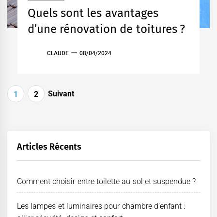
Quels sont les avantages
d’une rénovation de toitures ?
CLAUDE
08/04/2024
Pagination
Suivant
1
2
des
publications
Articles Récents
Comment choisir entre toilette au sol et suspendue ?
Les lampes et luminaires pour chambre d’enfant :