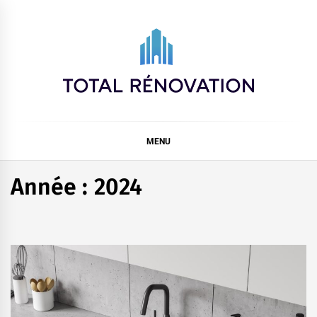
Skip
to
content
Total rénovation
MENU
Année :
2024