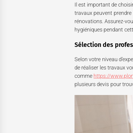
Il est important de chois
travaux peuvent prendre 
rénovations. Assurez-vou
hygiéniques pendant cett
Sélection des profe
Selon votre niveau d’expe
de réaliser les travaux 
comme
https://www.plo
plusieurs devis pour trouv