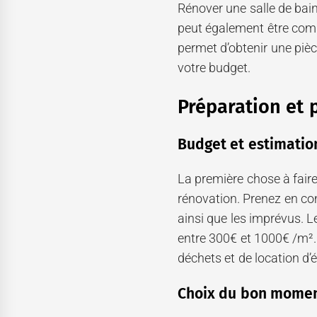
Rénover une salle de bain 
peut également être comp
permet d’obtenir une pièc
votre budget.
Préparation et p
Budget et estimatio
La première chose à faire
rénovation. Prenez en c
ainsi que les imprévus. L
entre 300€ et 1000€ /m². 
déchets et de location d
Choix du bon momen