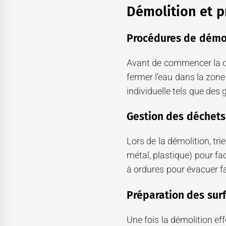
Démolition et p
Procédures de démol
Avant de commencer la dém
fermer l’eau dans la zon
individuelle tels que des
Gestion des déchets
Lors de la démolition, tri
métal, plastique) pour fa
à ordures pour évacuer f
Préparation des surf
Une fois la démolition ef