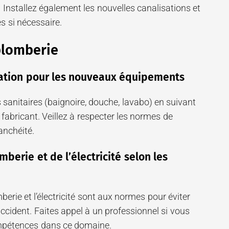
l. Installez également les nouvelles canalisations et
s si nécessaire.
 plomberie
lation pour les nouveaux équipements
 sanitaires (baignoire, douche, lavabo) en suivant
abricant. Veillez à respecter les normes de
tanchéité.
mberie et de l’électricité selon les
erie et l’électricité sont aux normes pour éviter
accident. Faites appel à un professionnel si vous
ompétences dans ce domaine.