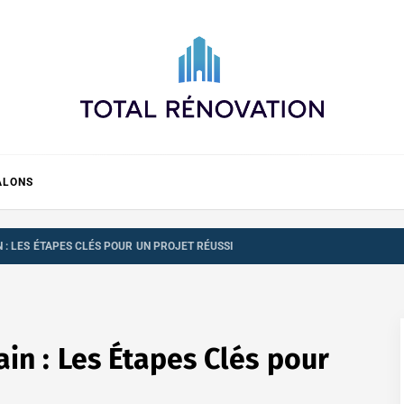
Total rénovation
ALONS
 : LES ÉTAPES CLÉS POUR UN PROJET RÉUSSI
in : Les Étapes Clés pour