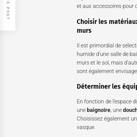
PREVIOUS POST
et aux accessoires pour 
Choisir les matériaux
murs
Il est primordial de séle
humide d’une salle de ba
murs et le sol, mais d’au
sont également envisage
Déterminer les équi
En fonction de l’espace d
une
baignoire
, une
douch
Choisissez également un 
vasque.