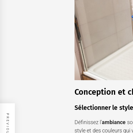
Conception et c
Sélectionner le style
Définissez l’
ambiance
sou
style et des couleurs qui