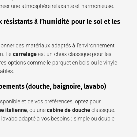
créer une atmosphère relaxante et harmonieuse.
 résistants à l’humidité pour le sol et les
ctionner des matériaux adaptés à l’environnement
in. Le
carrelage
est un choix classique pour les
tres options comme le parquet en bois ou le vinyle
ables.
pements (douche, baignoire, lavabo)
isponible et de vos préférences, optez pour
e italienne
, ou une
cabine de douche
classique.
lavabo adapté à vos besoins : simple ou double