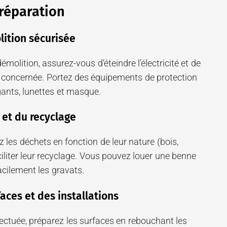
réparation
ition sécurisée
olition, assurez-vous d’éteindre l’électricité et de
e concernée. Portez des équipements de protection
 gants, lunettes et masque.
 et du recyclage
ez les déchets en fonction de leur nature (bois,
ciliter leur recyclage. Vous pouvez louer une benne
acilement les gravats.
aces et des installations
fectuée, préparez les surfaces en rebouchant les