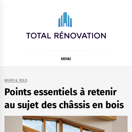
Skip
to
content
Total rénovation
MENU
MURS & SOLS
Points essentiels à retenir
au sujet des châssis en bois