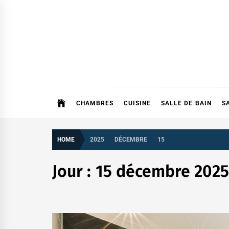
Skip
to
content
CHAMBRES
CUISINE
SALLE DE BAIN
S
HOME
2025
DÉCEMBRE
15
Jour :
15 décembre 202