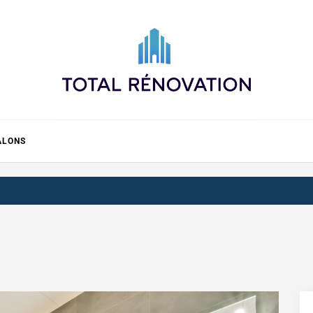
Total rénovation
ALONS
5