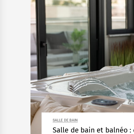
SALLE DE BAIN
Salle de bain et balnéo 