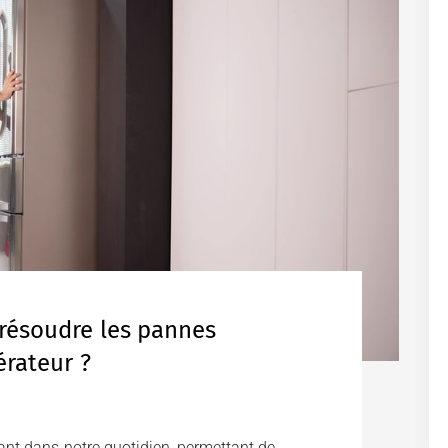
résoudre les pannes
érateur ?
tant dans notre quotidien, permettant de