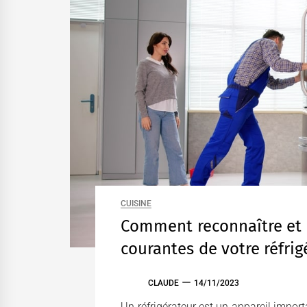
CUISINE
Comment reconnaître et 
courantes de votre réfrig
CLAUDE
14/11/2023
Un réfrigérateur est un appareil impor