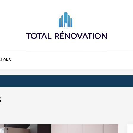
Total rénovation
ALONS
3