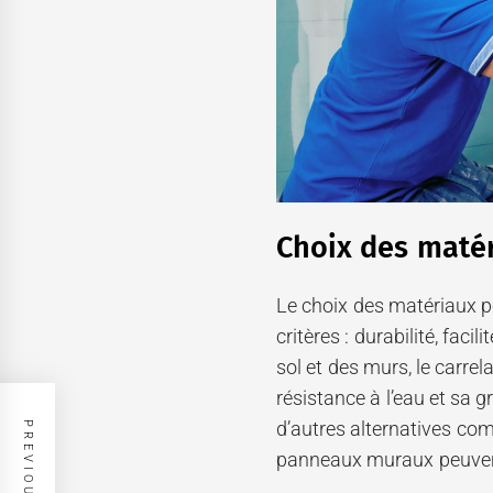
Choix des maté
Le choix des matériaux po
critères : durabilité, faci
sol et des murs, le carrel
résistance à l’eau et sa 
d’autres alternatives com
panneaux muraux peuven