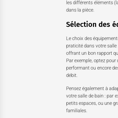
les différents éléments (l
dans la pièce.
Sélection des é
Le choix des équipements 
praticité dans votre salle
offrant un bon rapport qua
Par exemple, optez pour 
performant ou encore des
débit.
Pensez également à adapt
votre salle de bain : par
petits espaces, ou une g
familiales.