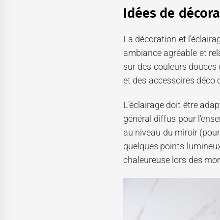
Idées de décora
La décoration et l’éclaira
ambiance agréable et rela
sur des couleurs douces e
et des accessoires déco q
L’éclairage doit être adap
général diffus pour l’ense
au niveau du miroir (pour
quelques points lumineu
chaleureuse lors des mo