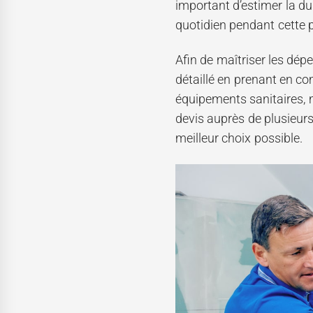
important d’estimer la du
quotidien pendant cette p
Afin de maîtriser les dép
détaillé en prenant en co
équipements sanitaires, m
devis auprès de plusieur
meilleur choix possible.