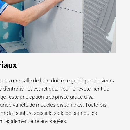
riaux
ur votre salle de bain doit être guidé par plusieurs
lité d’entretien et esthétique. Pour le revêtement du
age reste une option très prisée grâce à sa
grande variété de modèles disponibles. Toutefois,
me la peinture spéciale salle de bain ou les
t également être envisagées.