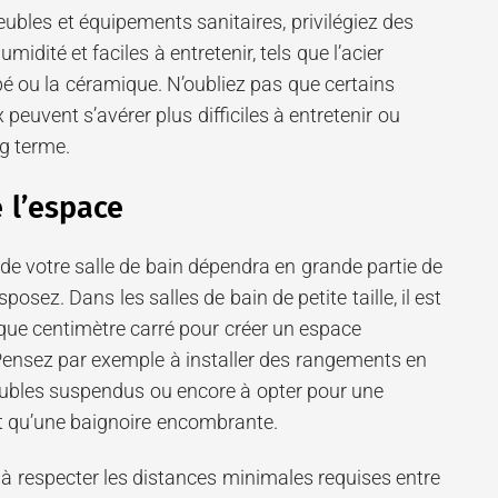
ubles et équipements sanitaires, privilégiez des
midité et faciles à entretenir, tels que l’acier
pé ou la céramique. N’oubliez pas que certains
euvent s’avérer plus difficiles à entretenir ou
ng terme.
 l’espace
 votre salle de bain dépendra en grande partie de
posez. Dans les salles de bain de petite taille, il est
aque centimètre carré pour créer un espace
 Pensez par exemple à installer des rangements en
eubles suspendus ou encore à opter pour une
ôt qu’une baignoire encombrante.
z à respecter les distances minimales requises entre