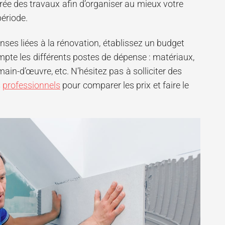
rée des travaux afin d’organiser au mieux votre
ériode.
enses liées à la rénovation, établissez un budget
mpte les différents postes de dépense : matériaux,
ain-d’œuvre, etc. N’hésitez pas à solliciter des
s
professionnels
pour comparer les prix et faire le