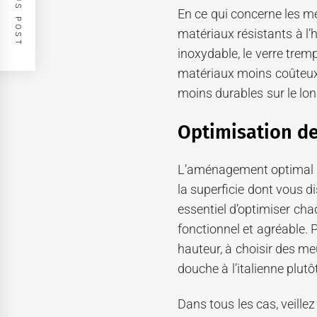
PREVIOUS POST
En ce qui concerne les me
matériaux résistants à l’hu
inoxydable, le verre trem
matériaux moins coûteux p
moins durables sur le lo
Optimisation de
L’aménagement optimal de
la superficie dont vous dis
essentiel d’optimiser ch
fonctionnel et agréable.
hauteur, à choisir des m
douche à l’italienne plut
Dans tous les cas, veille