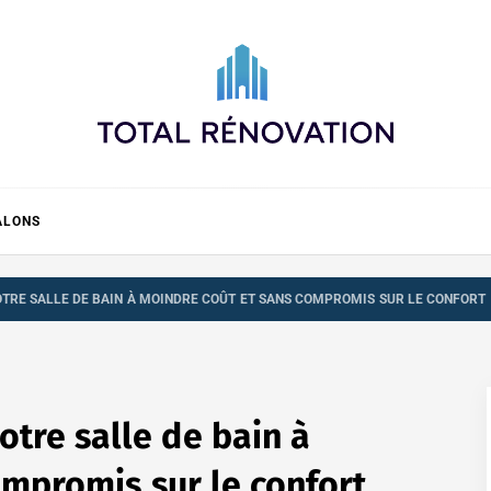
Total rénovation
ALONS
TRE SALLE DE BAIN À MOINDRE COÛT ET SANS COMPROMIS SUR LE CONFORT
otre salle de bain à
ompromis sur le confort