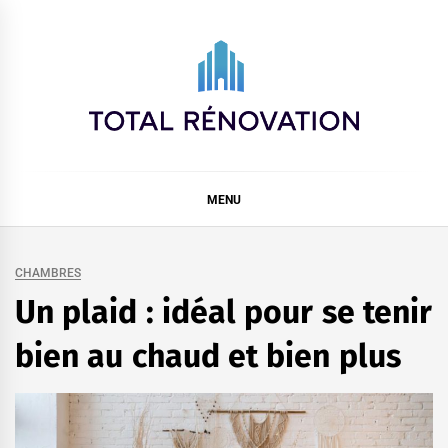
Skip
to
content
Total rénovation
MENU
CHAMBRES
Un plaid : idéal pour se tenir
bien au chaud et bien plus