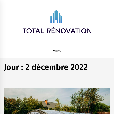
Skip
to
content
Total rénovation
MENU
Jour :
2 décembre 2022